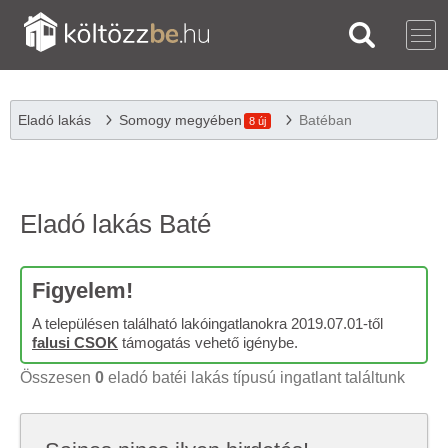
Eladó lakás
Somogy megyében
Batéban
8 új
Eladó lakás Baté
Figyelem!
A településen található lakóingatlanokra 2019.07.01-től
falusi CSOK
támogatás vehető igénybe.
Összesen
0
eladó batéi lakás típusú ingatlant találtunk