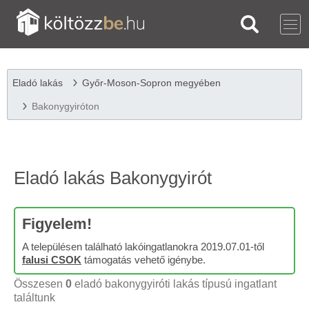
Eladó lakás
Győr-Moson-Sopron megyében
Bakonygyiróton
Eladó lakás Bakonygyirót
Figyelem!
A településen található lakóingatlanokra 2019.07.01-től
falusi CSOK
támogatás vehető igénybe.
Összesen
0
eladó bakonygyiróti lakás típusú ingatlant
találtunk