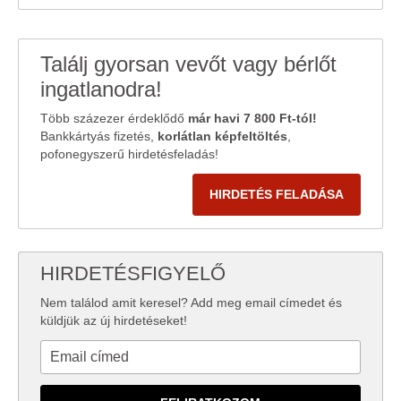
Találj gyorsan vevőt vagy bérlőt
ingatlanodra!
Több százezer érdeklődő
már havi 7 800 Ft-tól!
Bankkártyás fizetés,
korlátlan képfeltöltés
,
pofonegyszerű hirdetésfeladás!
HIRDETÉS FELADÁSA
HIRDETÉSFIGYELŐ
Nem találod amit keresel? Add meg email címedet és
küldjük az új hirdetéseket!