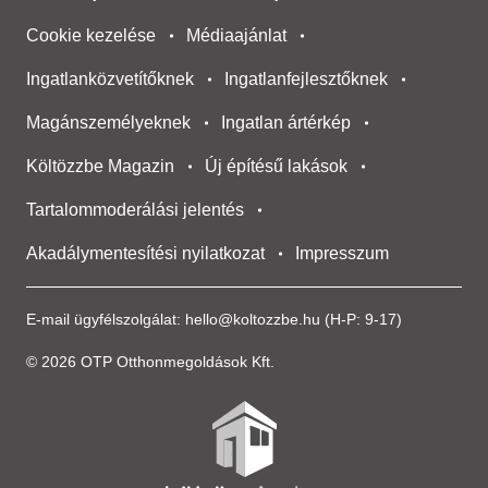
Cookie kezelése
Médiaajánlat
Ingatlanközvetítőknek
Ingatlanfejlesztőknek
Magánszemélyeknek
Ingatlan ártérkép
Költözzbe Magazin
Új építésű lakások
Tartalommoderálási jelentés
Akadálymentesítési nyilatkozat
Impresszum
E-mail ügyfélszolgálat:
hello@koltozzbe.hu
(H-P: 9-17)
© 2026 OTP Otthonmegoldások Kft.