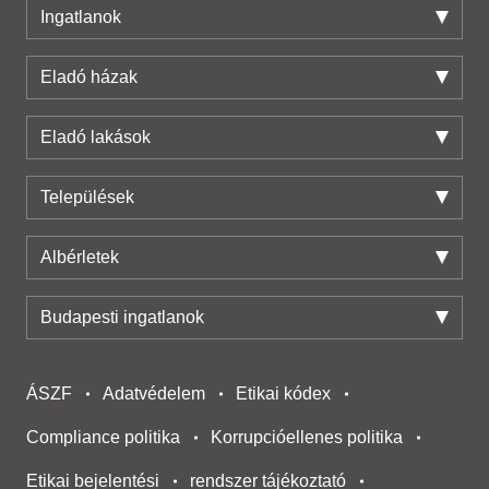
Ingatlanok
Eladó házak
Eladó lakások
Települések
Albérletek
Budapesti ingatlanok
ÁSZF
Adatvédelem
Etikai kódex
Compliance politika
Korrupcióellenes politika
Etikai bejelentési
rendszer tájékoztató