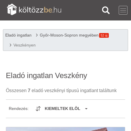
Eladó ingatlan
Győr-Moson-Sopron megyében
52 új
Veszkényen
Eladó ingatlan Veszkény
Összesen
7
eladó veszkényi típusú ingatlant találtunk
Rendezés:
KIEMELTEK ELÖL