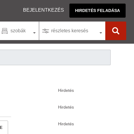
BEJELENTKEZÉS
HIRDETÉS FELADÁSA
szobák
részletes keresés
E