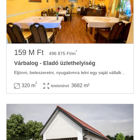
159 M Ft
2
496 875 Ft/m
Várbalog - Eladó üzlethelyiség
Eljönni, beleszeretni, nyugalomra lelni egy saját vállalkozásban, egy új életbe vágni az ...
2
320 m
3682 m²
telekméret: