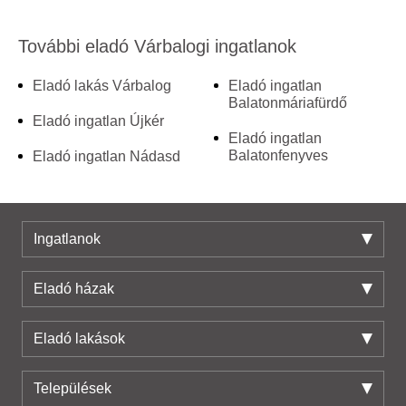
További eladó Várbalogi ingatlanok
Eladó lakás Várbalog
Eladó ingatlan
Balatonmáriafürdő
Eladó ingatlan Újkér
Eladó ingatlan
Balatonfenyves
Eladó ingatlan Nádasd
Ingatlanok
Eladó házak
Eladó lakások
Települések