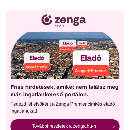
Friss hirdetések, amiket nem találsz meg
más ingatlankereső portálon.
Fedezd fel elsőként a Zenga Premier címkés eladó
ingatlanokat!
További részletek a zenga.hu-n