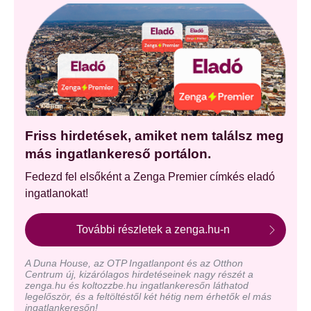
Friss hirdetések, amiket nem találsz meg
más ingatlankereső portálon.
Fedezd fel elsőként a Zenga Premier címkés eladó
ingatlanokat!
További részletek a zenga.hu-n
A Duna House, az OTP Ingatlanpont és az Otthon
Centrum új, kizárólagos hirdetéseinek nagy részét a
zenga.hu és koltozzbe.hu ingatlankeresőn láthatod
legelőször, és a feltöltéstől két hétig nem érhetők el más
ingatlankeresőn!