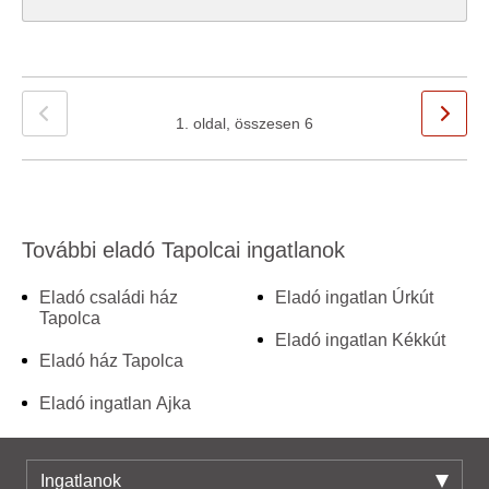
1. oldal, összesen 6
További eladó Tapolcai ingatlanok
Eladó családi ház
Eladó ingatlan Úrkút
Tapolca
Eladó ingatlan Kékkút
Eladó ház Tapolca
Eladó ingatlan Ajka
Ingatlanok