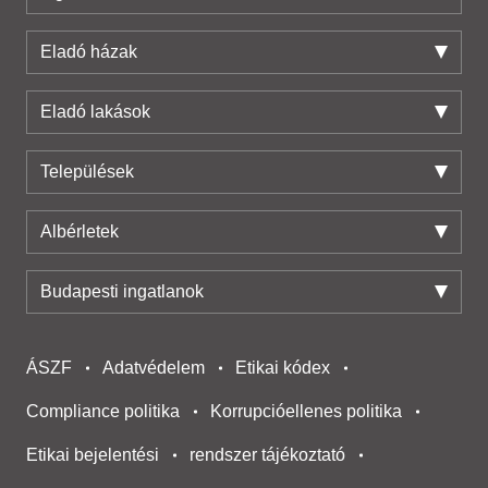
Eladó házak
Eladó lakások
Települések
Albérletek
Budapesti ingatlanok
ÁSZF
Adatvédelem
Etikai kódex
Compliance politika
Korrupcióellenes politika
Etikai bejelentési
rendszer tájékoztató