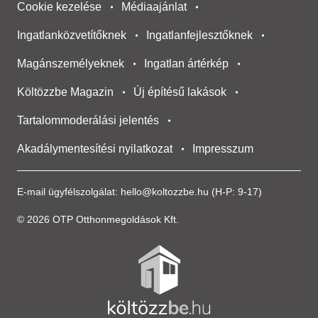
Cookie kezelése
Médiaajánlat
Ingatlanközvetítőknek
Ingatlanfejlesztőknek
Magánszemélyeknek
Ingatlan ártérkép
Költözzbe Magazin
Új építésű lakások
Tartalommoderálási jelentés
Akadálymentesítési nyilatkozat
Impresszum
E-mail ügyfélszolgálat:
hello@koltozzbe.hu
(H-P: 9-17)
© 2026 OTP Otthonmegoldások Kft.