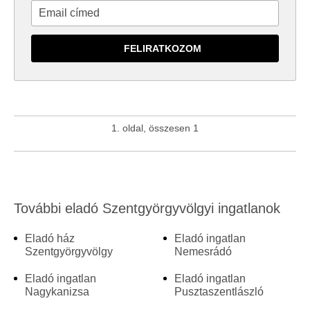
1. oldal, összesen 1
További eladó Szentgyörgyvölgyi ingatlanok
Eladó ház
Eladó ingatlan
Szentgyörgyvölgy
Nemesrádó
Eladó ingatlan
Eladó ingatlan
Nagykanizsa
Pusztaszentlászló