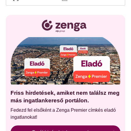
Friss hirdetések, amiket nem találsz meg
más ingatlankereső portálon.
Fedezd fel elsőként a Zenga Premier címkés eladó
ingatlanokat!