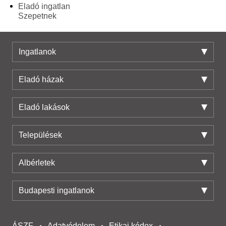
Eladó ingatlan
Szepetnek
Ingatlanok
Eladó házak
Eladó lakások
Települések
Albérletek
Budapesti ingatlanok
ÁSZF
Adatvédelem
Etikai kódex