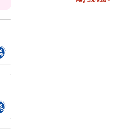
Még több adat >