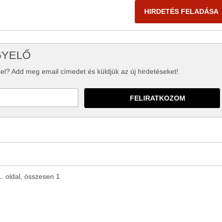
HIRDETÉS FELADÁSA
GYELŐ
el? Add meg email címedet és küldjük az új hirdetéseket!
1. oldal, összesen 1