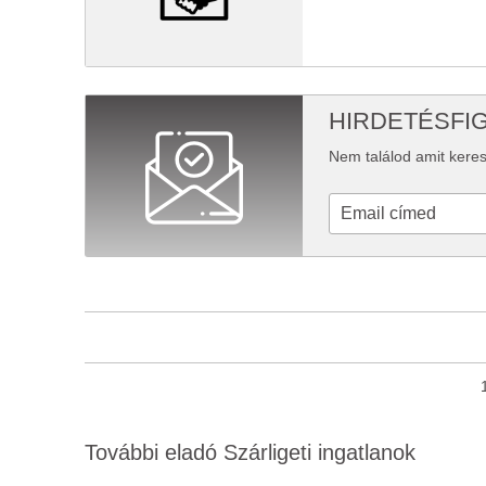
HIRDETÉSFI
Nem találod amit keres
További eladó Szárligeti ingatlanok