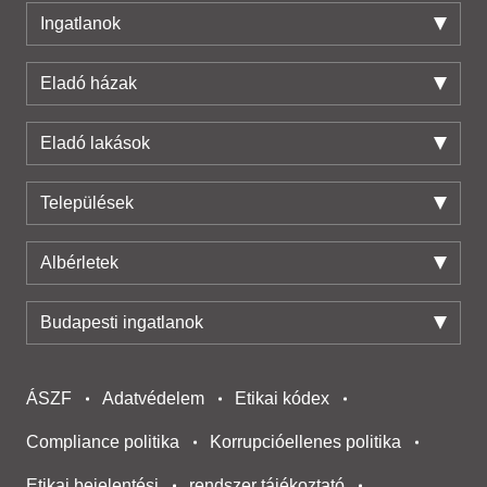
Ingatlanok
Eladó házak
Eladó lakások
Települések
Albérletek
Budapesti ingatlanok
ÁSZF
Adatvédelem
Etikai kódex
Compliance politika
Korrupcióellenes politika
Etikai bejelentési
rendszer tájékoztató