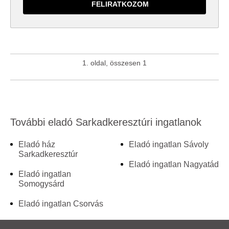
1. oldal, összesen 1
További eladó Sarkadkeresztúri ingatlanok
Eladó ház
Eladó ingatlan Sávoly
Sarkadkeresztúr
Eladó ingatlan Nagyatád
Eladó ingatlan
Somogysárd
Eladó ingatlan Csorvás