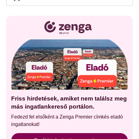
Friss hirdetések, amiket nem találsz meg
más ingatlankereső portálon.
Fedezd fel elsőként a Zenga Premier címkés eladó
ingatlanokat!