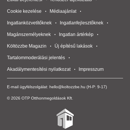
Cookie kezelése
Médiaajánlat
Ingatlanközvetítőknek
Ingatlanfejlesztőknek
Magánszemélyeknek
Ingatlan ártérkép
Költözzbe Magazin
Új építésű lakások
Tartalommoderálási jelentés
Akadálymentesítési nyilatkozat
Impresszum
E-mail ügyfélszolgálat:
hello@koltozzbe.hu
(H-P: 9-17)
© 2026 OTP Otthonmegoldások Kft.