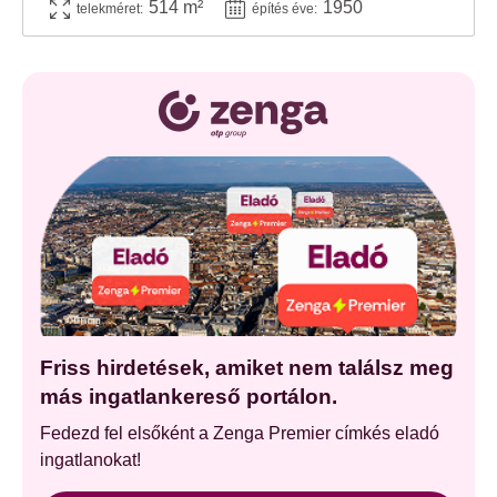
514 m²
1950
telekméret:
építés éve:
Friss hirdetések, amiket nem találsz meg
más ingatlankereső portálon.
Fedezd fel elsőként a Zenga Premier címkés eladó
ingatlanokat!