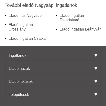
További eladó Nagysápi ingatlanok
Eladó ház Nagysáp
Eladó ingatlan
Tokodaltáró
Eladó ingatlan
Oroszlány
Eladó ingatlan Leányvár
Eladó ingatlan Csatka
Ingatlanok
Eladó házak
Eladó lakások
Települések