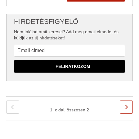
HIRDETÉSFIGYELŐ
Nem találod amit keresel? Add meg email címedet és
küldjük az új hirdetéseket!
1. oldal, összesen 2