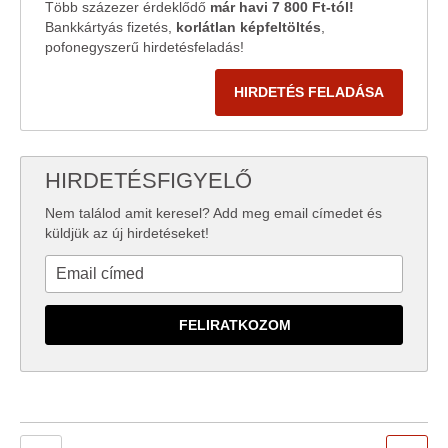
Több százezer érdeklődő
már havi 7 800 Ft-tól!
Bankkártyás fizetés,
korlátlan képfeltöltés
,
pofonegyszerű hirdetésfeladás!
HIRDETÉS FELADÁSA
HIRDETÉSFIGYELŐ
Nem találod amit keresel? Add meg email címedet és
küldjük az új hirdetéseket!