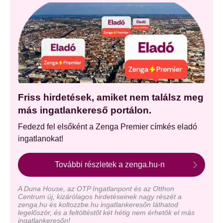
Friss hirdetések, amiket nem találsz meg
más ingatlankereső portálon.
Fedezd fel elsőként a Zenga Premier címkés eladó
ingatlanokat!
További részletek a zenga.hu-n
A Duna House, az OTP Ingatlanpont és az Otthon
Centrum új, kizárólagos hirdetéseinek nagy részét a
zenga.hu és koltozzbe.hu ingatlankeresőn láthatod
legelőször, és a feltöltéstől két hétig nem érhetők el más
ingatlankeresőn!