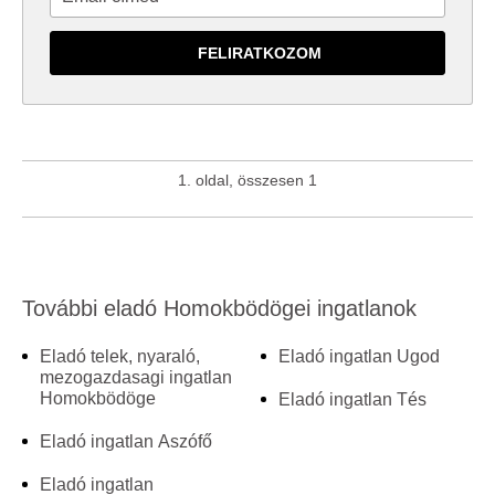
1. oldal, összesen 1
További eladó Homokbödögei ingatlanok
Eladó telek, nyaraló,
Eladó ingatlan Ugod
mezogazdasagi ingatlan
Homokbödöge
Eladó ingatlan Tés
Eladó ingatlan Aszófő
Eladó ingatlan