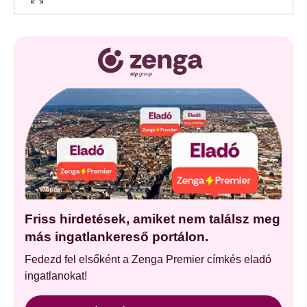
Friss hirdetések, amiket nem találsz meg
más ingatlankereső portálon.
Fedezd fel elsőként a Zenga Premier címkés eladó
ingatlanokat!