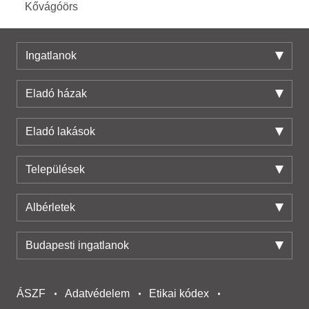
Kővágóörs
Ingatlanok
Eladó házak
Eladó lakások
Települések
Albérletek
Budapesti ingatlanok
ÁSZF
Adatvédelem
Etikai kódex