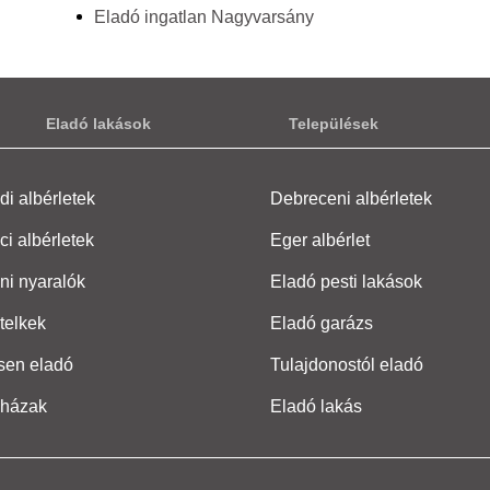
Eladó ingatlan Nagyvarsány
Eladó lakások
Települések
i albérletek
Debreceni albérletek
ci albérletek
Eger albérlet
ni nyaralók
Eladó pesti lakások
telkek
Eladó garázs
sen eladó
Tulajdonostól eladó
 házak
Eladó lakás