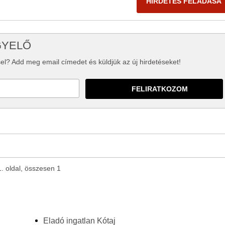
HIRDETÉS FELADÁSA
GYELŐ
el? Add meg email címedet és küldjük az új hirdetéseket!
1. oldal, összesen 1
Eladó ingatlan Kótaj