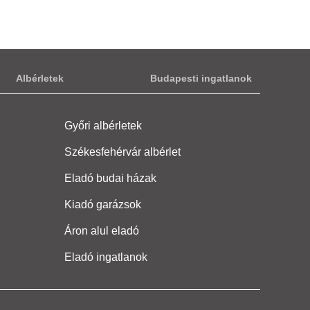
Albérletek
Budapesti ingatlanok
Győri albérletek
Székesfehérvár albérlet
Eladó budai házak
Kiadó garázsok
Áron alul eladó
Eladó ingatlanok