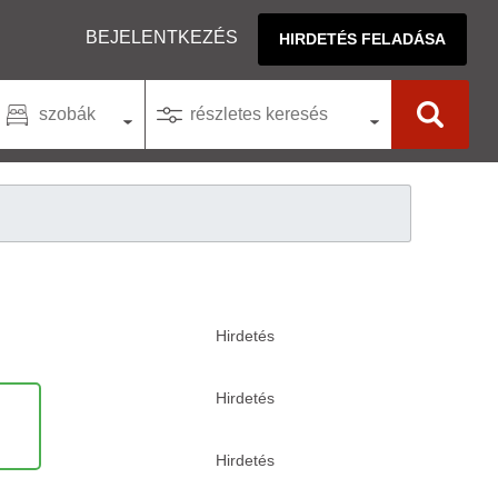
BEJELENTKEZÉS
HIRDETÉS FELADÁSA
szobák
részletes keresés