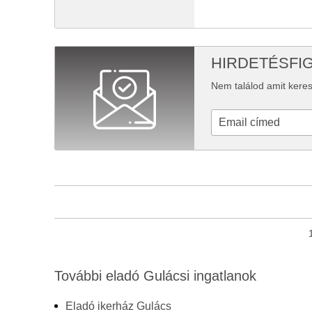
HIRDETÉSFI
Nem találod amit keres
További eladó Gulácsi ingatlanok
Eladó ikerház Gulács