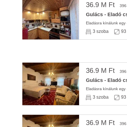
36.9 M Ft
396
Gulács - Eladó c
Eladásra kínálunk egy 
3 szoba
93
36.9 M Ft
396
Gulács - Eladó c
Eladásra kínálunk egy 
3 szoba
93
36.9 M Ft
396