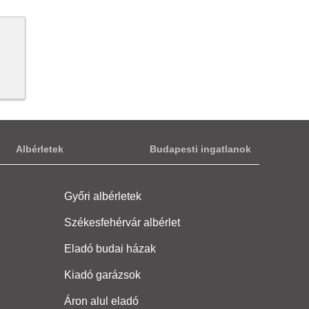
Albérletek
Budapesti ingatlanok
Győri albérletek
Székesfehérvár albérlet
Eladó budai házak
Kiadó garázsok
Áron alul eladó