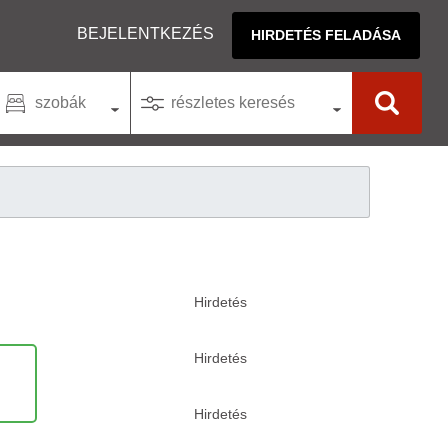
BEJELENTKEZÉS
HIRDETÉS FELADÁSA
szobák
részletes keresés