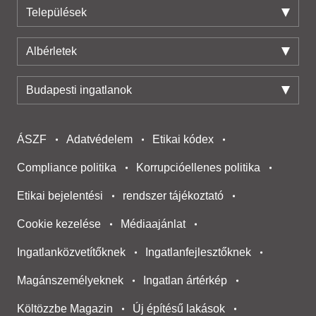
Települések
Albérletek
Budapesti ingatlanok
ÁSZF
Adatvédelem
Etikai kódex
Compliance politika
Korrupcióellenes politika
Etikai bejelentési
rendszer tájékoztató
Cookie kezelése
Médiaajánlat
Ingatlanközvetítőknek
Ingatlanfejlesztőknek
Magánszemélyeknek
Ingatlan ártérkép
Költözzbe Magazin
Új építésű lakások