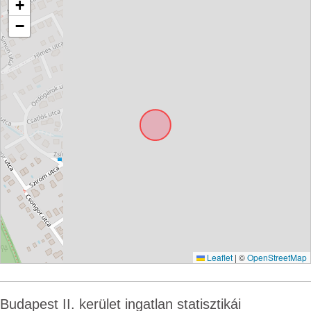
+
−
Leaflet
|
©
OpenStreetMap
Budapest II. kerület ingatlan statisztikái