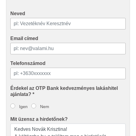
Neved
Email címed
Telefonszámod
Érdekel az OTP Bank kedvezményes lakáshitel
ajánlata? *
Igen
Nem
Mit üzensz a hirdetőnek?