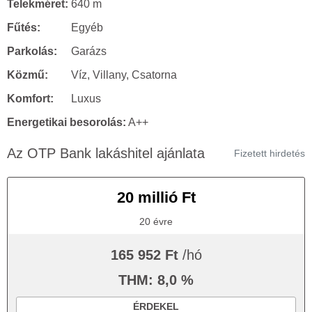
Telekméret:
640 m
Fűtés:
Egyéb
Parkolás:
Garázs
Közmű:
Víz, Villany, Csatorna
Komfort:
Luxus
Energetikai besorolás:
A++
Az OTP Bank lakáshitel ajánlata
Fizetett hirdetés
20 millió Ft
20 évre
165 952 Ft
/hó
THM: 8,0 %
ÉRDEKEL