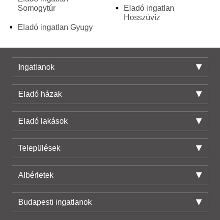
Somogytúr
Eladó ingatlan
Hosszúvíz
Eladó ingatlan Gyugy
Ingatlanok
Eladó házak
Eladó lakások
Települések
Albérletek
Budapesti ingatlanok