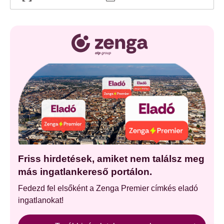
Friss hirdetések, amiket nem találsz meg
más ingatlankereső portálon.
Fedezd fel elsőként a Zenga Premier címkés eladó
ingatlanokat!