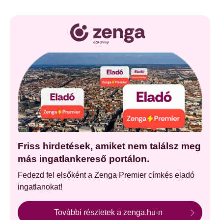
Friss hirdetések, amiket nem találsz meg
más ingatlankereső portálon.
Fedezd fel elsőként a Zenga Premier címkés eladó
ingatlanokat!
További részletek a zenga.hu-n