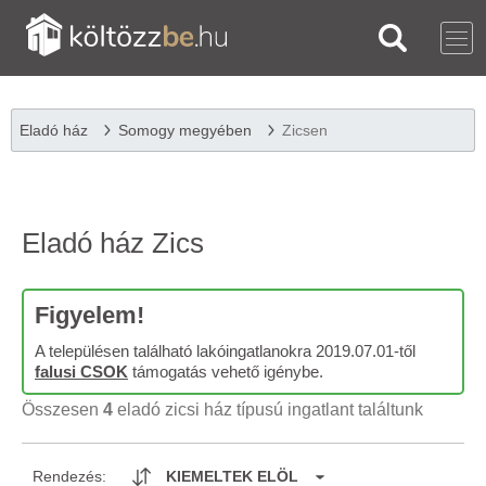
Eladó ház
Somogy megyében
Zicsen
Eladó ház Zics
Figyelem!
A településen található lakóingatlanokra 2019.07.01-től
falusi CSOK
támogatás vehető igénybe.
Összesen
4
eladó zicsi ház típusú ingatlant találtunk
Rendezés:
KIEMELTEK ELÖL