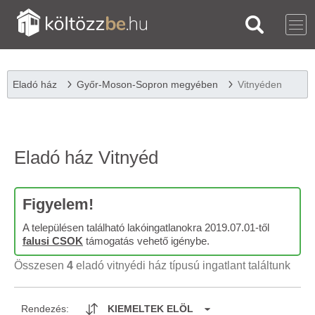
Eladó ház
Győr-Moson-Sopron megyében
Vitnyéden
Eladó ház Vitnyéd
Figyelem!
A településen található lakóingatlanokra 2019.07.01-től
falusi CSOK
támogatás vehető igénybe.
Összesen
4
eladó vitnyédi ház típusú ingatlant találtunk
Rendezés:
KIEMELTEK ELÖL