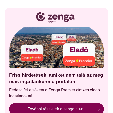
Friss hirdetések, amiket nem találsz meg
más ingatlankereső portálon.
Fedezd fel elsőként a Zenga Premier címkés eladó
ingatlanokat!
További részletek a zenga.hu-n