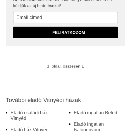
küldjük az új hirdetéseket!
1. oldal, összesen 1
További eladó Vitnyédi házak
Eladó családi ház
Eladó ingatlan Beled
Vitnyéd
Eladó ingatlan
Eladó ház Vitnyéd
Balogunyom