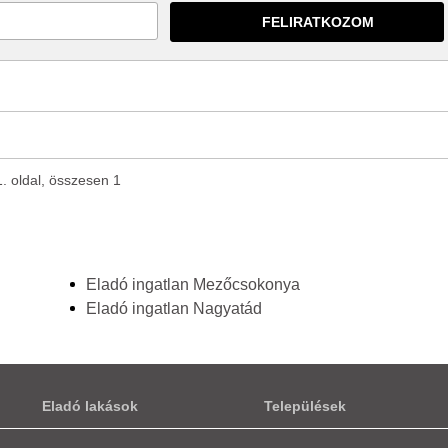
1. oldal, összesen 1
Eladó ingatlan Mezőcsokonya
Eladó ingatlan Nagyatád
Eladó lakások
Települések