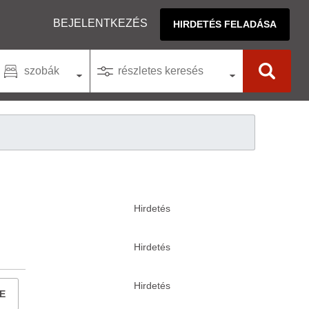
BEJELENTKEZÉS
HIRDETÉS FELADÁSA
szobák
részletes keresés
E