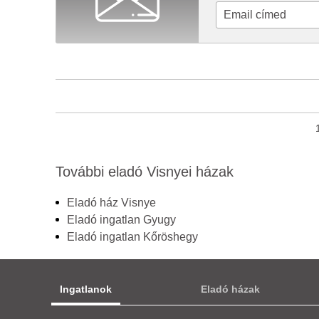
További eladó Visnyei házak
Eladó ház Visnye
Eladó ingatlan Gyugy
Eladó ingatlan Kőröshegy
Ingatlanok
Eladó házak