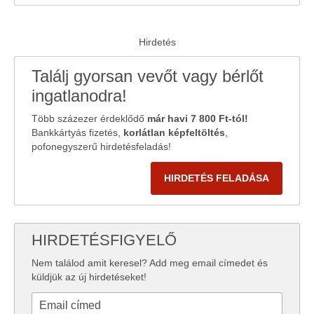
Találj gyorsan vevőt vagy bérlőt
ingatlanodra!
Több százezer érdeklődő
már havi 7 800 Ft-tól!
Bankkártyás fizetés,
korlátlan képfeltöltés
,
pofonegyszerű hirdetésfeladás!
HIRDETÉS FELADÁSA
HIRDETÉSFIGYELŐ
Nem találod amit keresel? Add meg email címedet és
küldjük az új hirdetéseket!