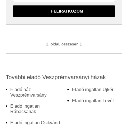
1. oldal, összesen 1
További eladó Veszprémvarsányi házak
Eladó ház
Eladó ingatlan Újkér
Veszprémvarsány
Eladó ingatlan Levél
Eladó ingatlan
Rábacsanak
Eladó ingatlan Csikvánd