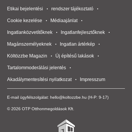
Etikai bejelentési
rendszer tájékoztató
Cookie kezelése
Médiaajánlat
Ingatlanközvetítőknek
Ingatlanfejlesztőknek
Magánszemélyeknek
Ingatlan ártérkép
Költözzbe Magazin
Új építésű lakások
Tartalommoderálási jelentés
Akadálymentesítési nyilatkozat
Impresszum
E-mail ügyfélszolgálat:
hello@koltozzbe.hu
(H-P: 9-17)
© 2026 OTP Otthonmegoldások Kft.