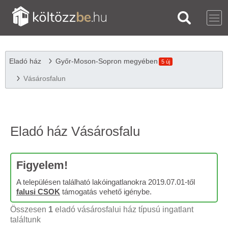
Eladó ház
Győr-Moson-Sopron megyében
5 új
Vásárosfalun
Eladó ház Vásárosfalu
Figyelem!
A településen található lakóingatlanokra 2019.07.01-től
falusi CSOK
támogatás vehető igénybe.
Összesen
1
eladó vásárosfalui ház típusú ingatlant
találtunk