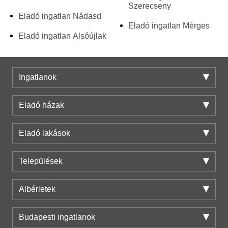
Szerecseny
Eladó ingatlan Nádasd
Eladó ingatlan Mérges
Eladó ingatlan Alsóújlak
Ingatlanok
Eladó házak
Eladó lakások
Települések
Albérletek
Budapesti ingatlanok