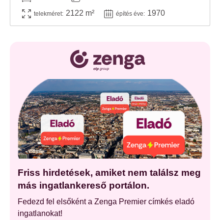
2122 m²
1970
telekméret:
építés éve:
Friss hirdetések, amiket nem találsz meg
más ingatlankereső portálon.
Fedezd fel elsőként a Zenga Premier címkés eladó
ingatlanokat!