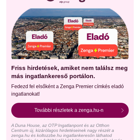
Friss hirdetések, amiket nem találsz meg
más ingatlankereső portálon.
Fedezd fel elsőként a Zenga Premier címkés eladó
ingatlanokat!
További részletek a zenga.hu-n
A Duna House, az OTP Ingatlanpont és az Otthon
Centrum új, kizárólagos hirdetéseinek nagy részét a
zenga.hu és koltozzbe.hu ingatlankeresőn láthatod