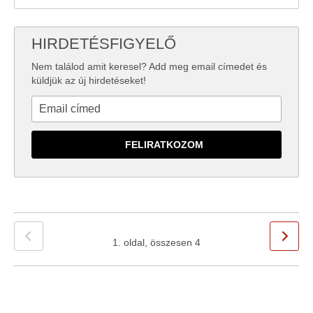
HIRDETÉSFIGYELŐ
Nem találod amit keresel? Add meg email címedet és
küldjük az új hirdetéseket!
1. oldal, összesen 4