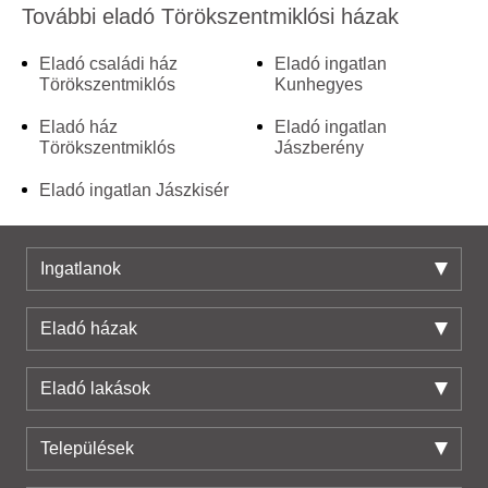
További eladó Törökszentmiklósi házak
Eladó családi ház
Eladó ingatlan
Törökszentmiklós
Kunhegyes
Eladó ház
Eladó ingatlan
Törökszentmiklós
Jászberény
Eladó ingatlan Jászkisér
Ingatlanok
Eladó házak
Eladó lakások
Települések