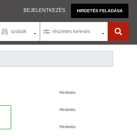
BEJELENTKEZÉS
HIRDETÉS FELADÁSA
szobák
részletes keresés