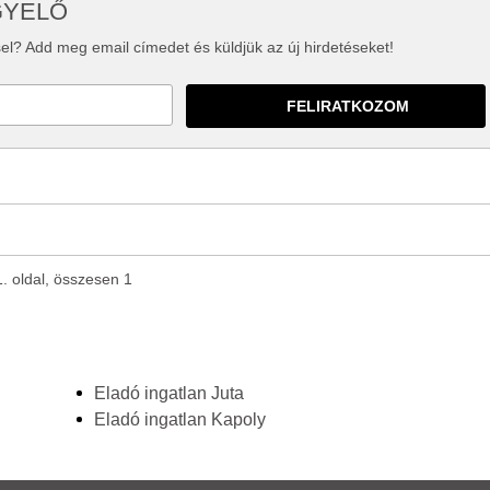
GYELŐ
el? Add meg email címedet és küldjük az új hirdetéseket!
1. oldal, összesen 1
Eladó ingatlan Juta
Eladó ingatlan Kapoly