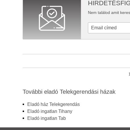
HIRDETÉSFI
Nem találod amit keres
További eladó Telekgerendási házak
Eladó ház Telekgerendás
Eladó ingatlan Tihany
Eladó ingatlan Tab