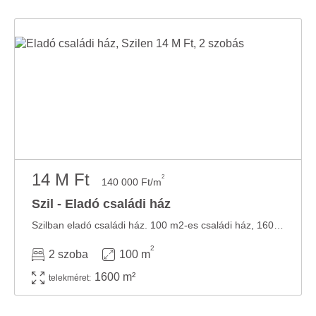
14 M Ft
2
140 000 Ft/m
Szil - Eladó családi ház
Szilban eladó családi ház. 100 m2-es családi ház, 1600 m2-es széles utcafronttal rendelkező ...
2
2 szoba
100 m
1600 m²
telekméret: