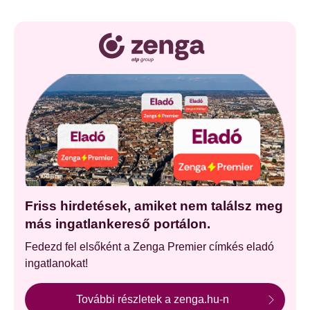
Friss hirdetések, amiket nem találsz meg
más ingatlankereső portálon.
Fedezd fel elsőként a Zenga Premier címkés eladó
ingatlanokat!
További részletek a zenga.hu-n