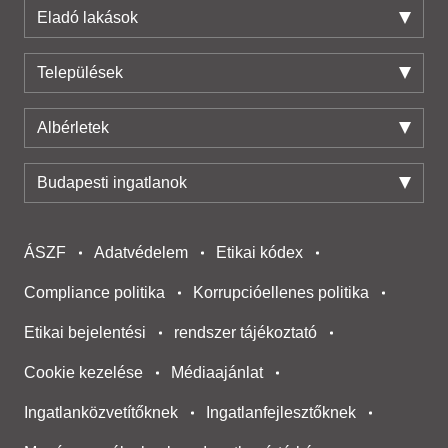
Eladó lakások
Települések
Albérletek
Budapesti ingatlanok
ÁSZF
Adatvédelem
Etikai kódex
Compliance politika
Korrupcióellenes politika
Etikai bejelentési
rendszer tájékoztató
Cookie kezelése
Médiaajánlat
Ingatlanközvetítőknek
Ingatlanfejlesztőknek