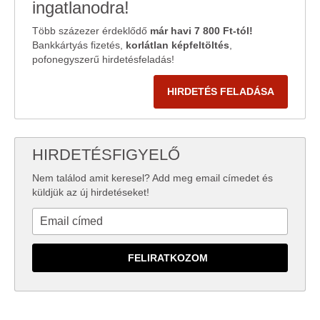
ingatlanodra!
Több százezer érdeklődő
már havi 7 800 Ft-tól!
Bankkártyás fizetés,
korlátlan képfeltöltés
,
pofonegyszerű hirdetésfeladás!
HIRDETÉS FELADÁSA
HIRDETÉSFIGYELŐ
Nem találod amit keresel? Add meg email címedet és
küldjük az új hirdetéseket!