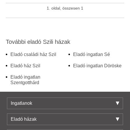
1. oldal, összesen 1
További eladó Szili házak
Eladó családi ház Szil
Eladó ingatlan Sé
Eladó ház Szil
Eladó ingatlan Döröske
Eladó ingatlan
Szentgotthárd
Ingatlanok
Eladó házak