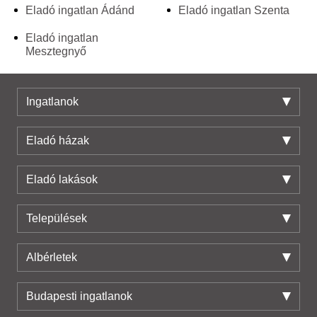
Eladó ingatlan Ádánd
Eladó ingatlan Szenta
Eladó ingatlan
Mesztegnyő
Ingatlanok
Eladó házak
Eladó lakások
Települések
Albérletek
Budapesti ingatlanok