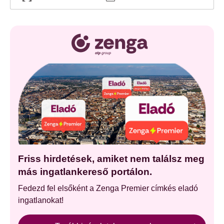
Friss hirdetések, amiket nem találsz meg
más ingatlankereső portálon.
Fedezd fel elsőként a Zenga Premier címkés eladó
ingatlanokat!