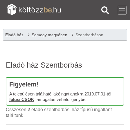
Eladó ház
Somogy megyében
Szentborbáson
Eladó ház Szentborbás
Figyelem!
A településen található lakóingatlanokra 2019.07.01-től
falusi CSOK
támogatás vehető igénybe.
Összesen
2
eladó szentborbási ház típusú ingatlant
találtunk