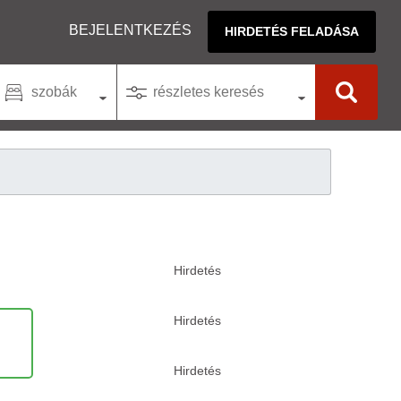
BEJELENTKEZÉS
HIRDETÉS FELADÁSA
szobák
részletes keresés