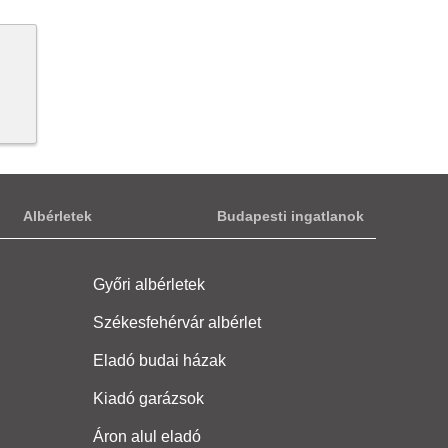
Albérletek
Budapesti ingatlanok
Győri albérletek
Székesfehérvár albérlet
Eladó budai házak
Kiadó garázsok
Áron alul eladó