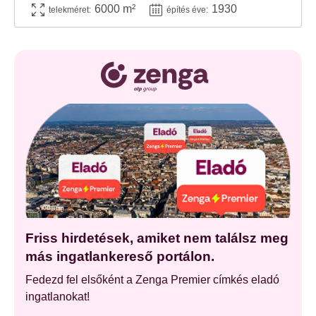
6000 m²
1930
telekméret:
építés éve:
Friss hirdetések, amiket nem találsz meg
más ingatlankereső portálon.
Fedezd fel elsőként a Zenga Premier címkés eladó
ingatlanokat!