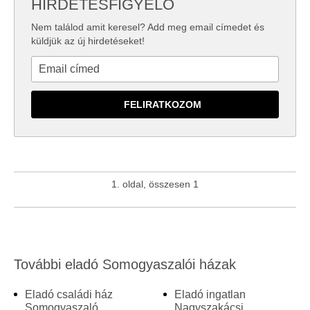
HIRDETÉSFIGYELŐ
Nem találod amit keresel? Add meg email címedet és
küldjük az új hirdetéseket!
1. oldal, összesen 1
További eladó Somogyaszalói házak
Eladó családi ház
Eladó ingatlan
Somogyaszaló
Nagyszakácsi