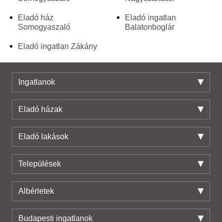
Eladó ház
Eladó ingatlan
Somogyaszaló
Balatonboglár
Eladó ingatlan Zákány
Ingatlanok
Eladó házak
Eladó lakások
Települések
Albérletek
Budapesti ingatlanok