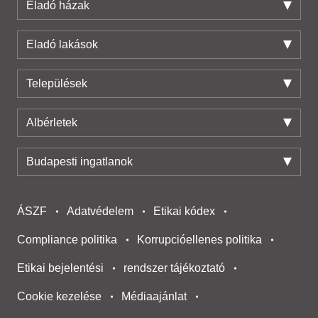
Eladó házak
Eladó lakások
Települések
Albérletek
Budapesti ingatlanok
ÁSZF
Adatvédelem
Etikai kódex
Compliance politika
Korrupcióellenes politika
Etikai bejelentési
rendszer tájékoztató
Cookie kezelése
Médiaajánlat