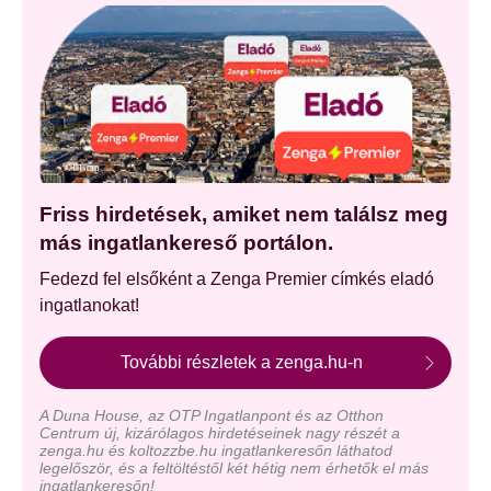
Friss hirdetések, amiket nem találsz meg
más ingatlankereső portálon.
Fedezd fel elsőként a Zenga Premier címkés eladó
ingatlanokat!
További részletek a zenga.hu-n
A Duna House, az OTP Ingatlanpont és az Otthon
Centrum új, kizárólagos hirdetéseinek nagy részét a
zenga.hu és koltozzbe.hu ingatlankeresőn láthatod
legelőször, és a feltöltéstől két hétig nem érhetők el más
ingatlankeresőn!