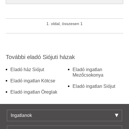
1. oldal, összesen 1
További eladó Siójuti házak
Eladó ház Siójut
Eladó ingatlan
Mezőcsokonya
Eladó ingatlan Kötcse
Eladó ingatlan Siójut
Eladó ingatlan Öreglak
Ingatlanok