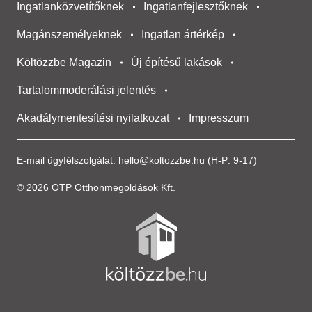
Ingatlanközvetítőknek
Ingatlanfejlesztőknek
Magánszemélyeknek
Ingatlan ártérkép
Költözzbe Magazin
Új építésű lakások
Tartalommoderálási jelentés
Akadálymentesítési nyilatkozat
Impresszum
E-mail ügyfélszolgálat:
hello@koltozzbe.hu
(H-P: 9-17)
© 2026 OTP Otthonmegoldások Kft.