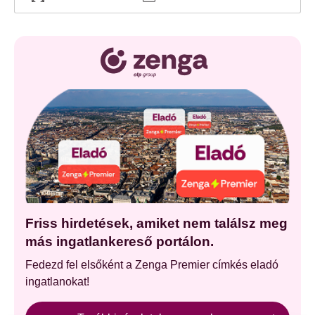
Friss hirdetések, amiket nem találsz meg
más ingatlankereső portálon.
Fedezd fel elsőként a Zenga Premier címkés eladó
ingatlanokat!