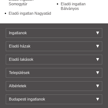
Somogytúr
Eladó ingatlan
Bálványos
Eladó ingatlan Nagyatád
Ingatlanok
Eladó házak
Eladó lakások
Települések
Albérletek
Budapesti ingatlanok