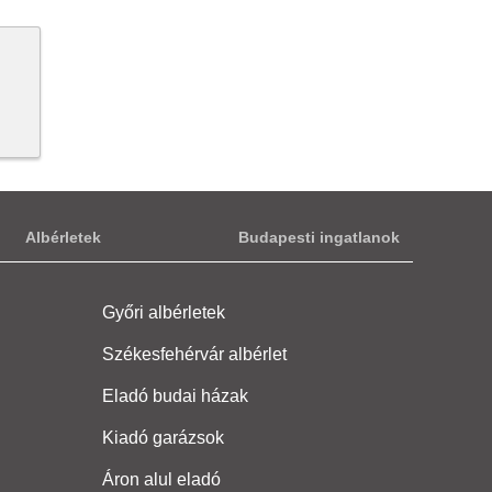
Albérletek
Budapesti ingatlanok
Győri albérletek
Székesfehérvár albérlet
Eladó budai házak
Kiadó garázsok
Áron alul eladó