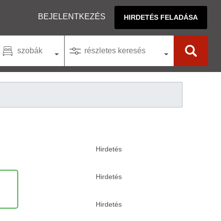
BEJELENTKEZÉS
HIRDETÉS FELADÁSA
szobák
részletes keresés