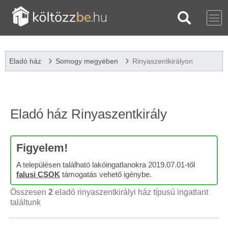
Eladó ház
Somogy megyében
Rinyaszentkirályon
Eladó ház Rinyaszentkirály
Figyelem!
A településen található lakóingatlanokra 2019.07.01-től
falusi CSOK
támogatás vehető igénybe.
Összesen
2
eladó rinyaszentkirályi ház típusú ingatlant
találtunk