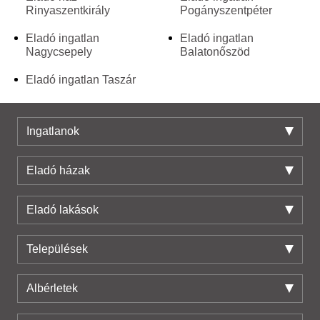
Rinyaszentkirály
Pogányszentpéter
Eladó ingatlan
Eladó ingatlan
Nagycsepely
Balatonőszöd
Eladó ingatlan Taszár
Ingatlanok
Eladó házak
Eladó lakások
Települések
Albérletek