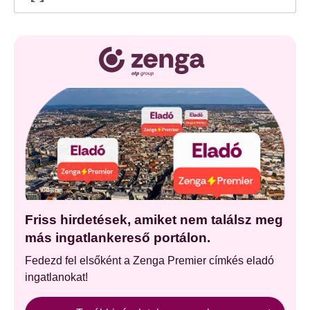
Friss hirdetések, amiket nem találsz meg
más ingatlankereső portálon.
Fedezd fel elsőként a Zenga Premier címkés eladó
ingatlanokat!