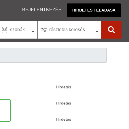
BEJELENTKEZÉS
HIRDETÉS FELADÁSA
szobák
részletes keresés