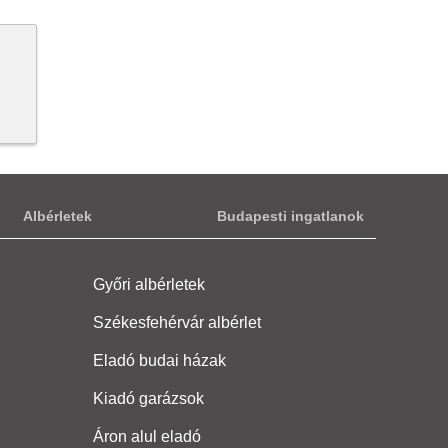
Albérletek
Budapesti ingatlanok
Győri albérletek
Székesfehérvár albérlet
Eladó budai házak
Kiadó garázsok
Áron alul eladó