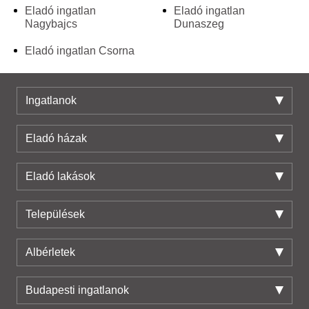
Eladó ingatlan
Eladó ingatlan
Nagybajcs
Dunaszeg
Eladó ingatlan Csorna
Ingatlanok
Eladó házak
Eladó lakások
Települések
Albérletek
Budapesti ingatlanok