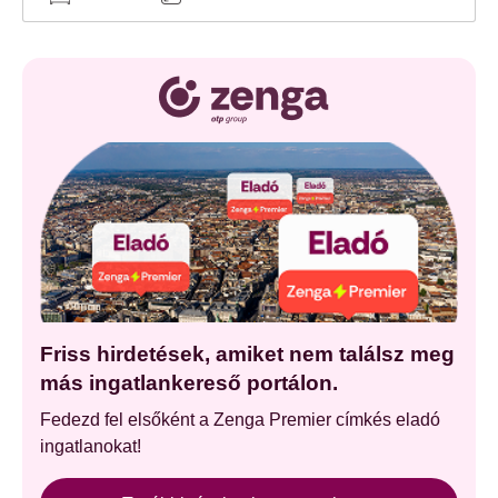
Friss hirdetések, amiket nem találsz meg
más ingatlankereső portálon.
Fedezd fel elsőként a Zenga Premier címkés eladó
ingatlanokat!