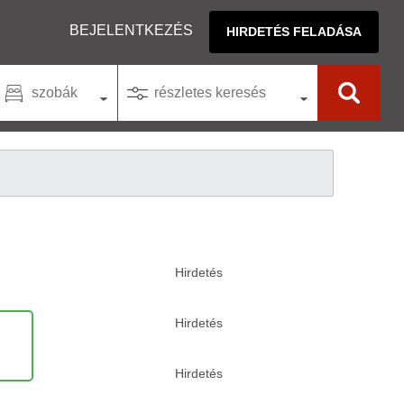
BEJELENTKEZÉS
HIRDETÉS FELADÁSA
szobák
részletes keresés