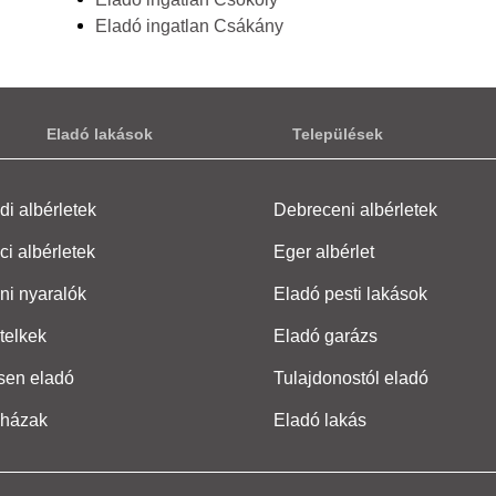
Eladó ingatlan Csákány
Eladó lakások
Települések
i albérletek
Debreceni albérletek
ci albérletek
Eger albérlet
ni nyaralók
Eladó pesti lakások
telkek
Eladó garázs
sen eladó
Tulajdonostól eladó
 házak
Eladó lakás