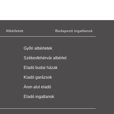
Albérletek
Budapesti ingatlanok
Győri albérletek
Székesfehérvár albérlet
Eladó budai házak
Kiadó garázsok
Áron alul eladó
Eladó ingatlanok