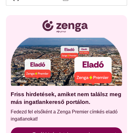
Friss hirdetések, amiket nem találsz meg
más ingatlankereső portálon.
Fedezd fel elsőként a Zenga Premier címkés eladó
ingatlanokat!