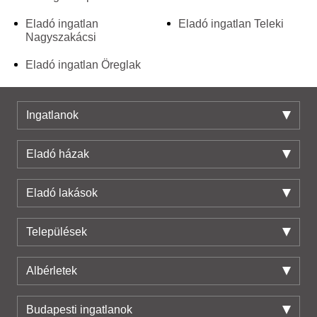
Eladó ingatlan
Eladó ingatlan Teleki
Nagyszakácsi
Eladó ingatlan Öreglak
Ingatlanok
Eladó házak
Eladó lakások
Települések
Albérletek
Budapesti ingatlanok