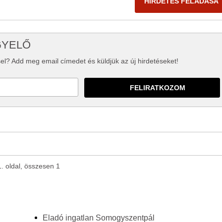
HIRDETÉS FELADÁSA
GYELŐ
el? Add meg email címedet és küldjük az új hirdetéseket!
1. oldal, összesen 1
Eladó ingatlan Somogyszentpál