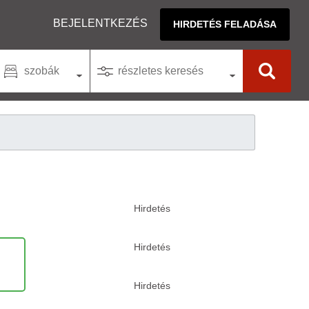
BEJELENTKEZÉS
HIRDETÉS FELADÁSA
szobák
részletes keresés