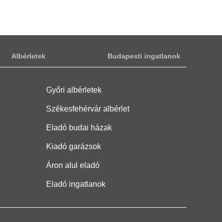
Albérletek
Budapesti ingatlanok
Győri albérletek
Székesfehérvár albérlet
Eladó budai házak
Kiadó garázsok
Áron alul eladó
Eladó ingatlanok