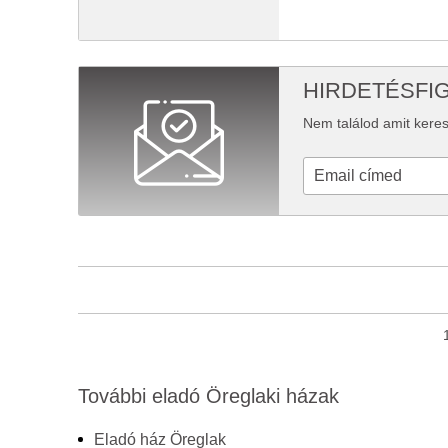
HIRDETÉSFI
Nem találod amit keres
További eladó Öreglaki házak
Eladó ház Öreglak