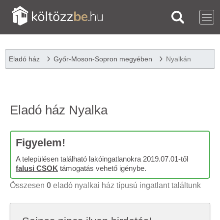
Eladó ház
Győr-Moson-Sopron megyében
Nyalkán
Eladó ház Nyalka
Figyelem!
A településen található lakóingatlanokra 2019.07.01-től
falusi CSOK
támogatás vehető igénybe.
Összesen
0
eladó nyalkai ház típusú ingatlant találtunk