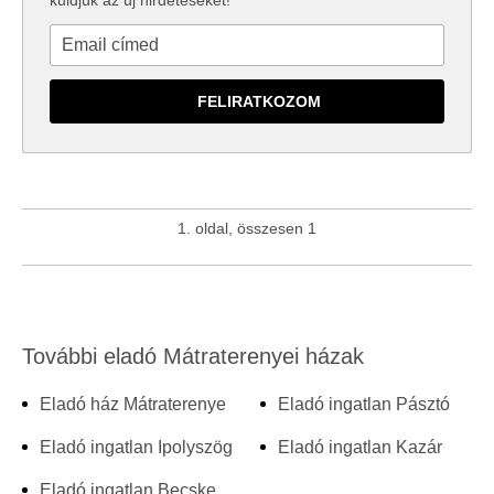
küldjük az új hirdetéseket!
1. oldal, összesen 1
További eladó Mátraterenyei házak
Eladó ház Mátraterenye
Eladó ingatlan Pásztó
Eladó ingatlan Ipolyszög
Eladó ingatlan Kazár
Eladó ingatlan Becske