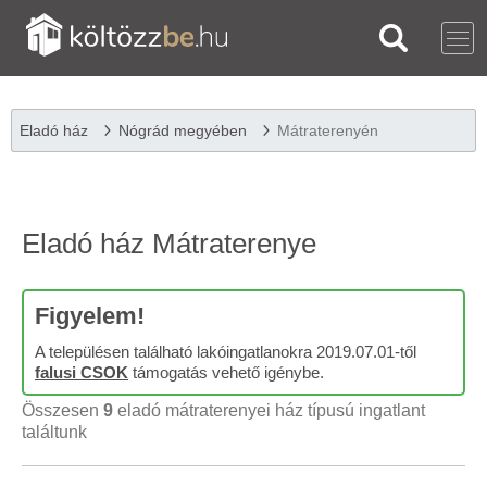
Eladó ház
Nógrád megyében
Mátraterenyén
Eladó ház Mátraterenye
Figyelem!
A településen található lakóingatlanokra 2019.07.01-től
falusi CSOK
támogatás vehető igénybe.
Összesen
9
eladó mátraterenyei ház típusú ingatlant
találtunk