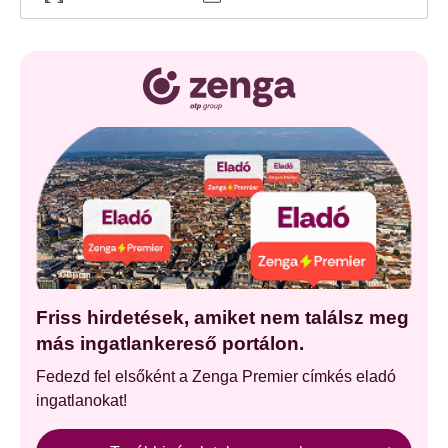
Friss hirdetések, amiket nem találsz meg
más ingatlankereső portálon.
Fedezd fel elsőként a Zenga Premier címkés eladó
ingatlanokat!