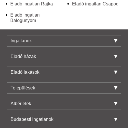
Eladó ingatlan Rajka
Eladó ingatlan Csapod
Eladó ingatlan
Balogunyom
Ingatlanok
Eladó házak
Eladó lakások
Települések
Albérletek
Budapesti ingatlanok