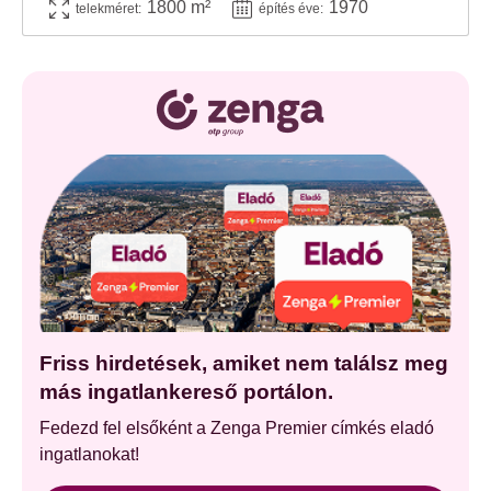
1800 m²
1970
telekméret:
építés éve:
Friss hirdetések, amiket nem találsz meg
más ingatlankereső portálon.
Fedezd fel elsőként a Zenga Premier címkés eladó
ingatlanokat!