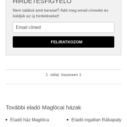
HIRDETÉSFIGYELŐ
Nem találod amit keresel? Add meg email címedet és
küldjük az új hirdetéseket!
1. oldal, összesen 1
További eladó Maglócai házak
Eladó ház Maglóca
Eladó ingatlan Rábapaty