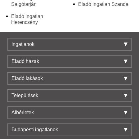
Salgótarján
Eladó ingatlan Szanda
Eladó ingatlan
Herencsény
Ingatlanok
Eladó házak
Eladó lakások
Települések
Albérletek
Budapesti ingatlanok