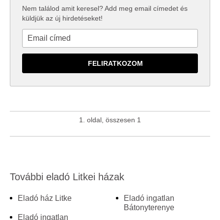
Nem találod amit keresel? Add meg email címedet és
küldjük az új hirdetéseket!
1. oldal, összesen 1
További eladó Litkei házak
Eladó ház Litke
Eladó ingatlan
Bátonyterenye
Eladó ingatlan