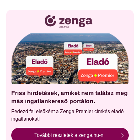
Friss hirdetések, amiket nem találsz meg
más ingatlankereső portálon.
Fedezd fel elsőként a Zenga Premier címkés eladó
ingatlanokat!
További részletek a zenga.hu-n