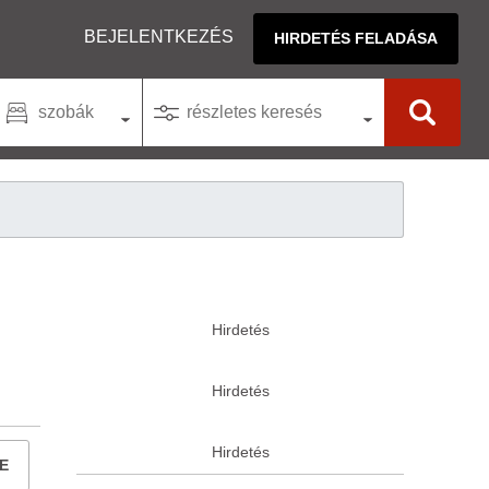
BEJELENTKEZÉS
HIRDETÉS FELADÁSA
szobák
részletes keresés
E