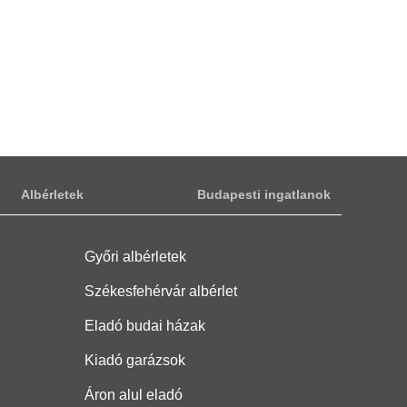
Albérletek
Budapesti ingatlanok
Győri albérletek
Székesfehérvár albérlet
Eladó budai házak
Kiadó garázsok
Áron alul eladó