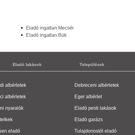
Eladó ingatlan Mecsér
Eladó ingatlan Bük
Eladó lakások
Települések
i albérletek
Debreceni albérletek
ci albérletek
Eger albérlet
ni nyaralók
Eladó pesti lakások
telkek
Eladó garázs
sen eladó
Tulajdonostól eladó