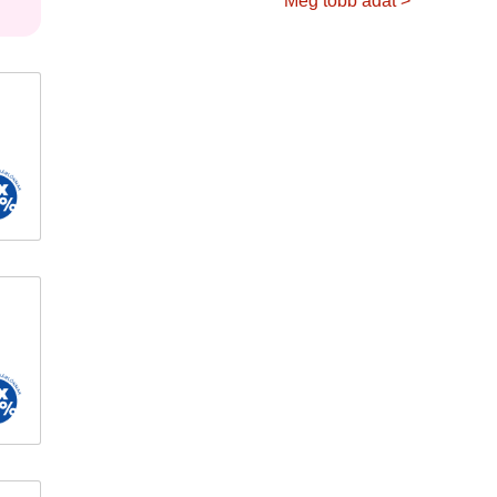
Még több adat >