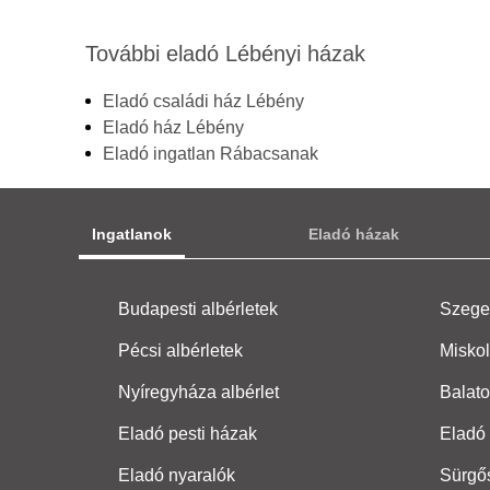
További eladó Lébényi házak
Eladó családi ház Lébény
Eladó ház Lébény
Eladó ingatlan Rábacsanak
Ingatlanok
Eladó házak
Budapesti albérletek
Szeged
Pécsi albérletek
Miskol
Nyíregyháza albérlet
Balato
Eladó pesti házak
Eladó 
Eladó nyaralók
Sürgő