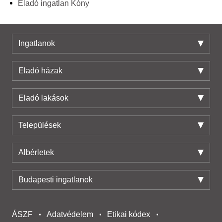
Eladó ingatlan Kóny
Ingatlanok
Eladó házak
Eladó lakások
Települések
Albérletek
Budapesti ingatlanok
ÁSZF
Adatvédelem
Etikai kódex