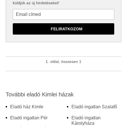
küldjük az új hirdetéseket!
1. oldal, összesen 1
További eladó Kimlei házak
Eladó ház Kimle
Eladó ingatlan Szalafő
Eladó ingatlan Pér
Eladó ingatlan
Károlyháza