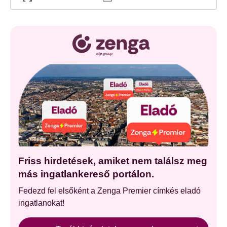
Friss hirdetések, amiket nem találsz meg
más ingatlankereső portálon.
Fedezd fel elsőként a Zenga Premier címkés eladó
ingatlanokat!