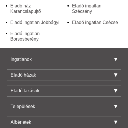
Eladó ház
Eladó ingatlan
Karancslapujtő
Szécsény
Eladó ingatlan Jobbágyi
Eladó ingatlan Csécse
Eladó ingatlan
Borsosberény
Ingatlanok
Eladó házak
Eladó lakások
Települések
Albérletek