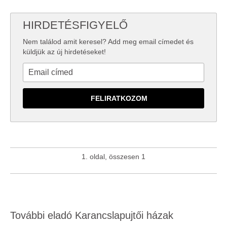
HIRDETÉSFIGYELŐ
Nem találod amit keresel? Add meg email címedet és
küldjük az új hirdetéseket!
1. oldal, összesen 1
További eladó Karancslapujtői házak