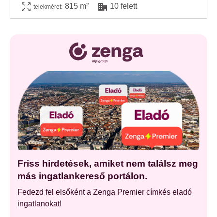
815 m²
10 felett
telekméret:
Friss hirdetések, amiket nem találsz meg
más ingatlankereső portálon.
Fedezd fel elsőként a Zenga Premier címkés eladó
ingatlanokat!