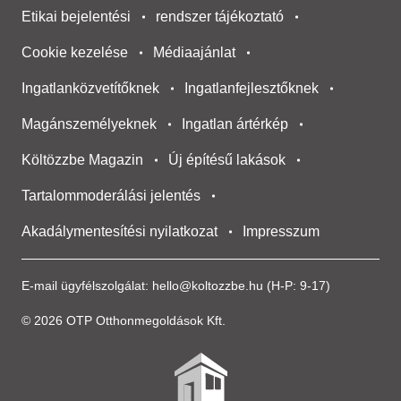
Etikai bejelentési
rendszer tájékoztató
Cookie kezelése
Médiaajánlat
Ingatlanközvetítőknek
Ingatlanfejlesztőknek
Magánszemélyeknek
Ingatlan ártérkép
Költözzbe Magazin
Új építésű lakások
Tartalommoderálási jelentés
Akadálymentesítési nyilatkozat
Impresszum
E-mail ügyfélszolgálat:
hello@koltozzbe.hu
(H-P: 9-17)
© 2026 OTP Otthonmegoldások Kft.