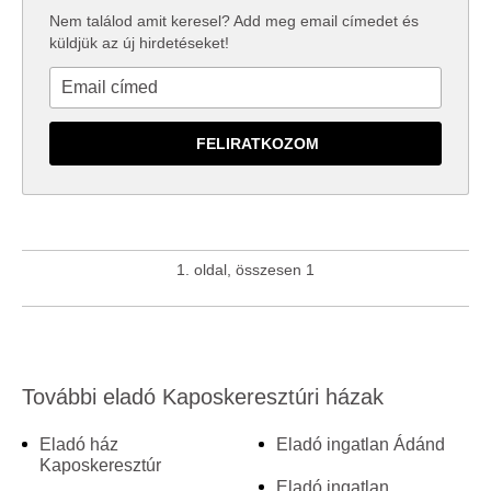
Nem találod amit keresel? Add meg email címedet és
küldjük az új hirdetéseket!
1. oldal, összesen 1
További eladó Kaposkeresztúri házak
Eladó ház
Eladó ingatlan Ádánd
Kaposkeresztúr
Eladó ingatlan