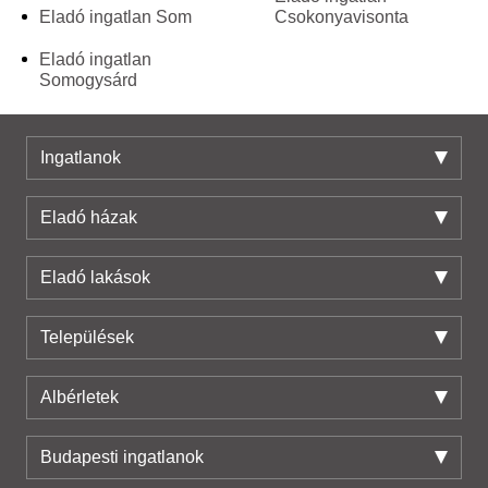
Eladó ingatlan Som
Csokonyavisonta
Eladó ingatlan
Somogysárd
Ingatlanok
Eladó házak
Eladó lakások
Települések
Albérletek
Budapesti ingatlanok