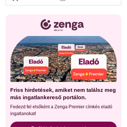
Friss hirdetések, amiket nem találsz meg
más ingatlankereső portálon.
Fedezd fel elsőként a Zenga Premier címkés eladó
ingatlanokat!