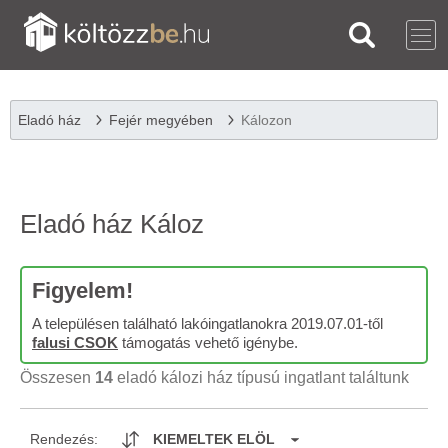
Eladó ház
Fejér megyében
Kálozon
Eladó ház Káloz
Figyelem!
A településen található lakóingatlanokra 2019.07.01-től
falusi CSOK
támogatás vehető igénybe.
Összesen
14
eladó kálozi ház típusú ingatlant találtunk
Rendezés:
KIEMELTEK ELÖL