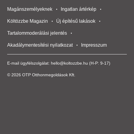
Magánszemélyeknek
Ingatlan ártérkép
Költözzbe Magazin
Új építésű lakások
Tartalommoderálási jelentés
Akadálymentesítési nyilatkozat
Impresszum
E-mail ügyfélszolgálat:
hello@koltozzbe.hu
(H-P: 9-17)
© 2026 OTP Otthonmegoldások Kft.