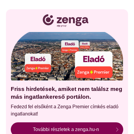
Friss hirdetések, amiket nem találsz meg
más ingatlankereső portálon.
Fedezd fel elsőként a Zenga Premier címkés eladó
ingatlanokat!
További részletek a zenga.hu-n