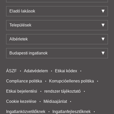
Eladó lakások
Települések
Albérletek
Budapesti ingatlanok
ÁSZF
Adatvédelem
Etikai kódex
Compliance politika
Korrupcióellenes politika
Etikai bejelentési
rendszer tájékoztató
Cookie kezelése
Médiaajánlat
Ingatlanközvetítőknek
Ingatlanfejlesztőknek