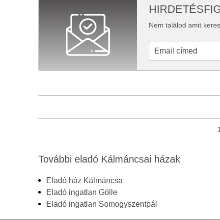
HIRDETÉSFI
Nem találod amit keres
További eladó Kálmáncsai házak
Eladó ház Kálmáncsa
Eladó ingatlan Gölle
Eladó ingatlan Somogyszentpál