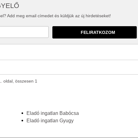
GYELŐ
el? Add meg email címedet és küldjük az új hirdetéseket!
1. oldal, összesen 1
Eladó ingatlan Babócsa
Eladó ingatlan Gyugy