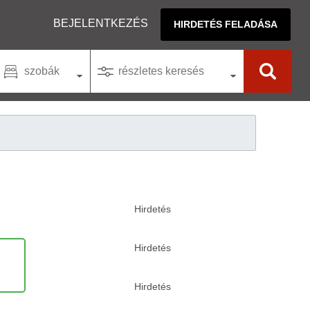
BEJELENTKEZÉS
HIRDETÉS FELADÁSA
szobák
részletes keresés