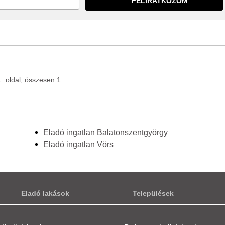
1. oldal, összesen 1
Eladó ingatlan Balatonszentgyörgy
Eladó ingatlan Vörs
Eladó lakások
Települések