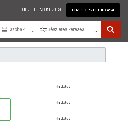
BEJELENTKEZÉS
HIRDETÉS FELADÁSA
szobák
részletes keresés