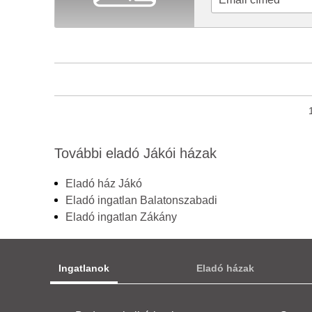
További eladó Jákói házak
Eladó ház Jákó
Eladó ingatlan Balatonszabadi
Eladó ingatlan Zákány
Ingatlanok
Eladó házak