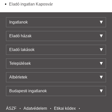
Eladó ingatlan Kaposvár
Ingatlanok
Eladó házak
Eladó lakások
Települések
Albérletek
Budapesti ingatlanok
ÁSZF
Adatvédelem
Etikai kódex