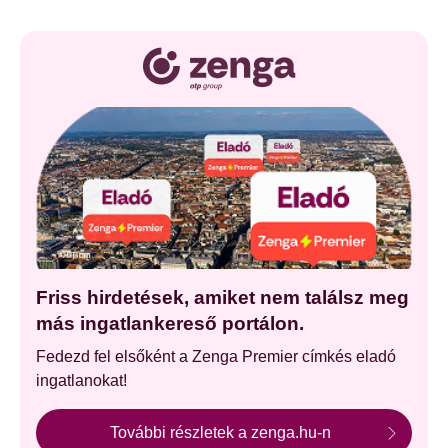
Friss hirdetések, amiket nem találsz meg
más ingatlankereső portálon.
Fedezd fel elsőként a Zenga Premier címkés eladó
ingatlanokat!
További részletek a zenga.hu-n