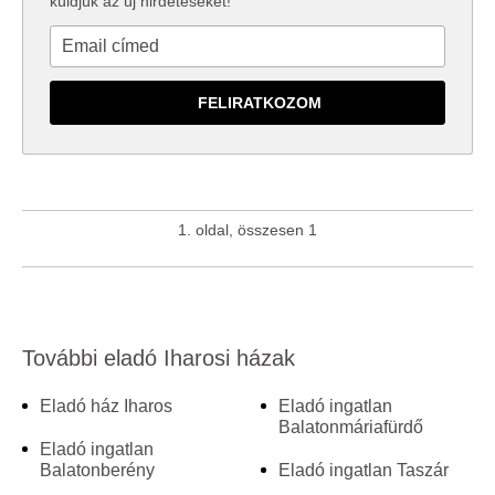
küldjük az új hirdetéseket!
1. oldal, összesen 1
További eladó Iharosi házak
Eladó ház Iharos
Eladó ingatlan
Balatonmáriafürdő
Eladó ingatlan
Balatonberény
Eladó ingatlan Taszár