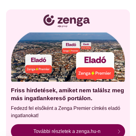
Friss hirdetések, amiket nem találsz meg
más ingatlankereső portálon.
Fedezd fel elsőként a Zenga Premier címkés eladó
ingatlanokat!
További részletek a zenga.hu-n